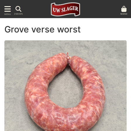
MAND
ZOEKEN
MENU
Grove verse worst