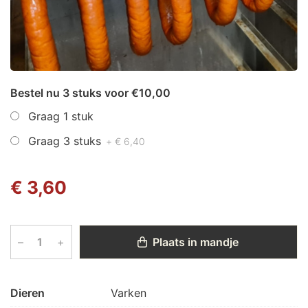
Bestel nu 3 stuks voor €10,00
Graag 1 stuk
Graag 3 stuks
+ € 6,40
€ 3,60
–
+
Plaats in mandje
Dieren
Varken