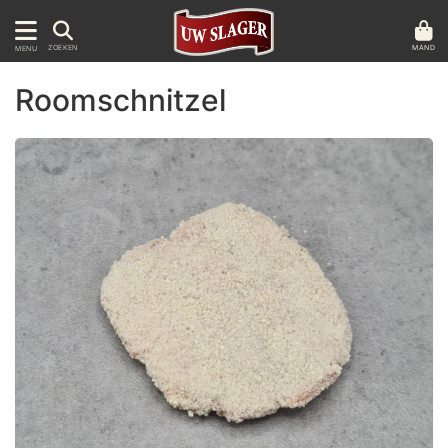
MAND
ZOEKEN
MENU
Roomschnitzel