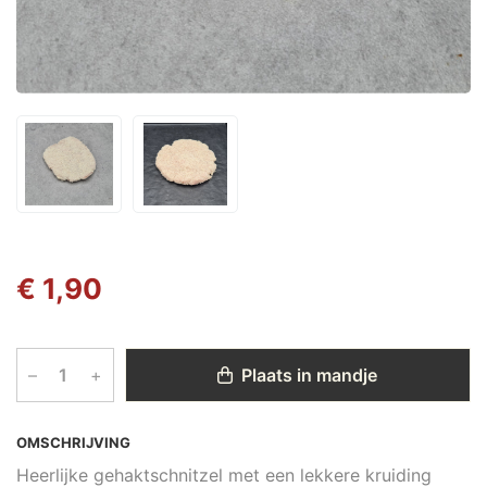
€ 1,90
–
+
Plaats in mandje
OMSCHRIJVING
Heerlijke gehaktschnitzel met een lekkere kruiding