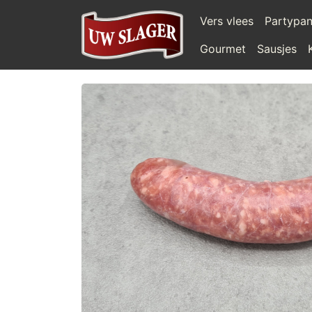
Vers vlees
Partypa
Gourmet
Sausjes