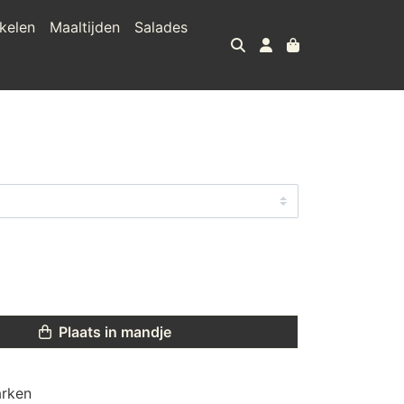
kelen
Maaltijden
Salades
Plaats in mandje
arken