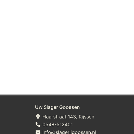
Uw Slager Goossen
Haarstraat 143, Rijssen
0548-512401
info@slagerijgoossen.nl