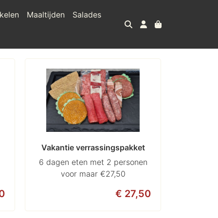
kelen
Maaltijden
Salades
Vakantie verrassingspakket
6 dagen eten met 2 personen
voor maar €27,50
0
€ 27,50