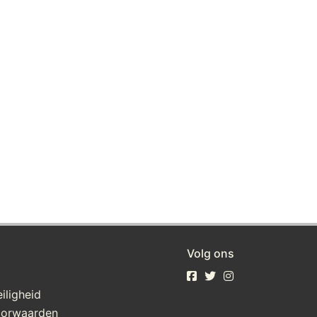
Volg ons
iligheid
oorwaarden