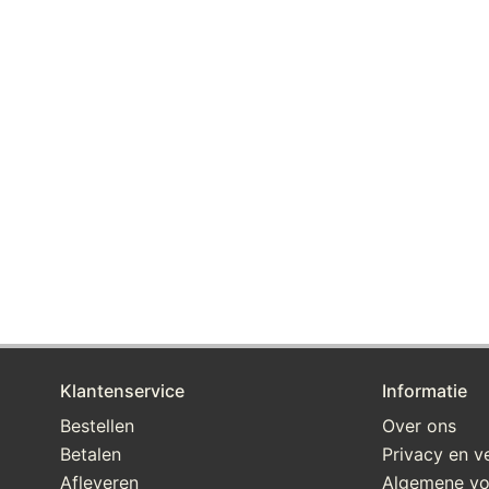
Klantenservice
Informatie
Bestellen
Over ons
Betalen
Privacy en ve
Afleveren
Algemene v