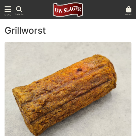
MAND
ZOEKEN
MENU
Grillworst