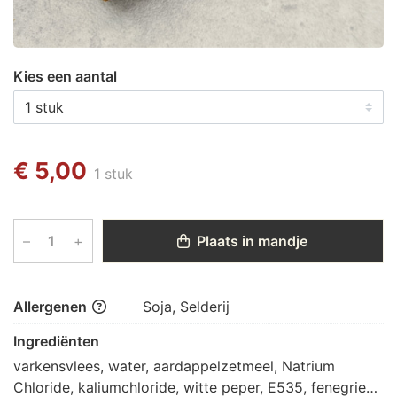
Kies een aantal
€ 5,00
1 stuk
–
+
Plaats in mandje
Allergenen
Soja, Selderij
Ingrediënten
varkensvlees, water, aardappelzetmeel, Natrium 
Chloride, kaliumchloride, witte peper, E535, fenegriek, 