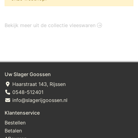
Bekijk meer uit de collectie vleeswaren
Uw Slager Goossen
Haarstraat 143, Rijssen
0548-512401
info@slagerijgoossen.nl
Klantenservice
Bestellen
Betalen