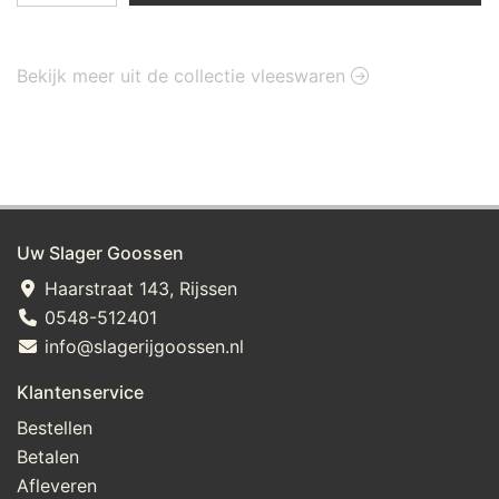
Bekijk meer uit de collectie vleeswaren
Uw Slager Goossen
Haarstraat 143, Rijssen
0548-512401
info@slagerijgoossen.nl
Klantenservice
Bestellen
Betalen
Afleveren