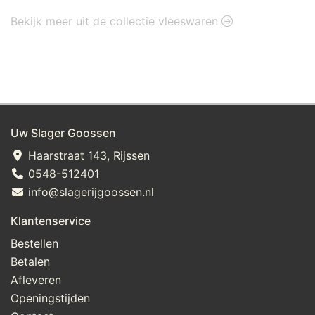
Bekijk meer uit de collectie vleeswaren
Uw Slager Goossen
Haarstraat 143, Rijssen
0548-512401
info@slagerijgoossen.nl
Klantenservice
Bestellen
Betalen
Afleveren
Openingstijden