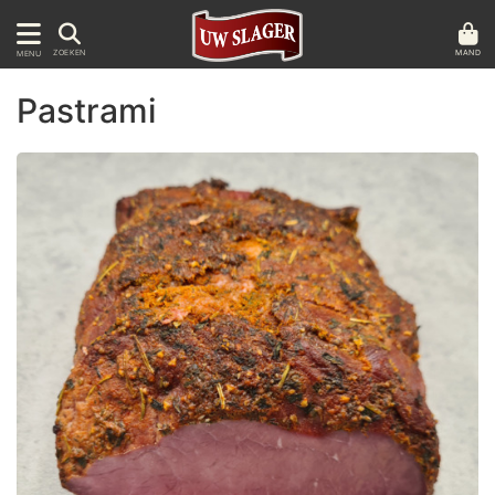
MAND
ZOEKEN
MENU
Pastrami