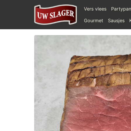
Vers vlees
Partypa
Gourmet
Sausjes