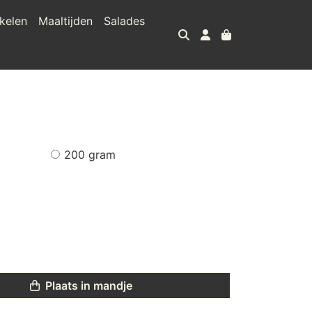
kelen
Maaltijden
Salades
200 gram
Plaats in mandje