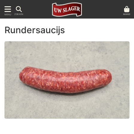
MAND
ZOEKEN
MENU
Rundersaucijs