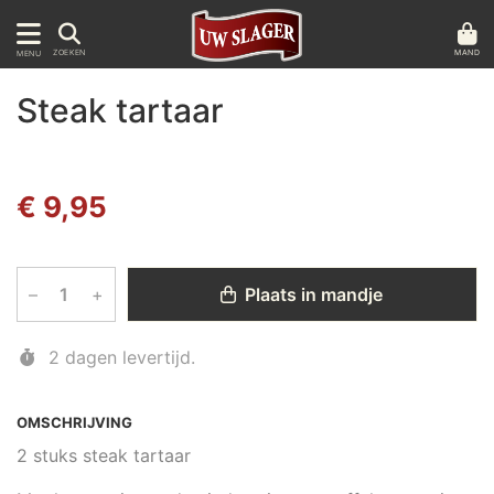
MAND
ZOEKEN
MENU
Steak tartaar
€ 9,95
–
+
Plaats in mandje
2 dagen levertijd.
OMSCHRIJVING
2 stuks steak tartaar