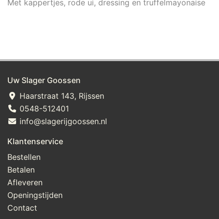
Met kappertjes, rode ui, dressing en truffelmayonaise
Uw Slager Goossen
Haarstraat 143, Rijssen
0548-512401
info@slagerijgoossen.nl
Klantenservice
Bestellen
Betalen
Afleveren
Openingstijden
Contact