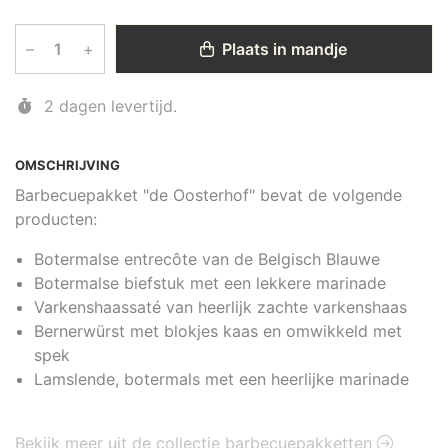
–
+
Plaats in mandje
2 dagen levertijd.
OMSCHRIJVING
Barbecuepakket "de Oosterhof" bevat de volgende
producten:
Botermalse entrecôte van de Belgisch Blauwe
Botermalse biefstuk met een lekkere marinade
Varkenshaassaté van heerlijk zachte varkenshaas
Bernerwürst met blokjes kaas en omwikkeld met
spek
Lamslende, botermals met een heerlijke marinade
Bekijk meer uit de collectie barbecuepakketten