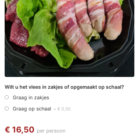
Wilt u het vlees in zakjes of opgemaakt op schaal?
Graag in zakjes
Graag op schaal
+ € 0,50
€ 16,50
per persoon