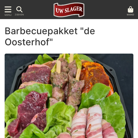
MAND
ZOEKEN
MENU
Barbecuepakket "de
Oosterhof"