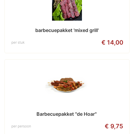
barbecuepakket 'mixed grill'
€ 14,00
per stuk
Barbecuepakket "de Hoar" 
€ 9,75
per persoon