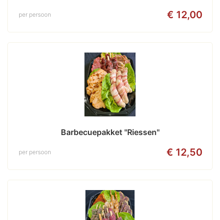
€ 12,00
per persoon
Barbecuepakket "Riessen"
€ 12,50
per persoon