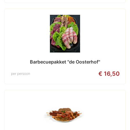
Barbecuepakket "de Oosterhof"
€ 16,50
per persoon