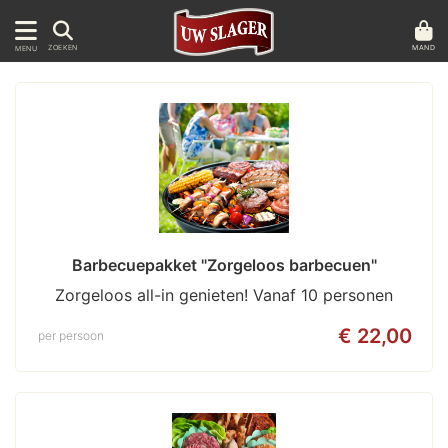
MAND
ZOEKEN
MENU
Barbecuepakket "Zorgeloos barbecuen"
Zorgeloos all-in genieten! Vanaf 10 personen
€ 22,00
per persoon