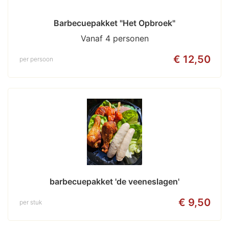
Barbecuepakket "Het Opbroek"
Vanaf 4 personen
€ 12,50
per persoon
barbecuepakket 'de veeneslagen'
€ 9,50
per stuk