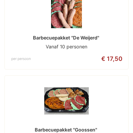
Barbecuepakket "De Weijerd" 
Vanaf 10 personen
€ 17,50
per persoon
Barbecuepakket "Goossen" 