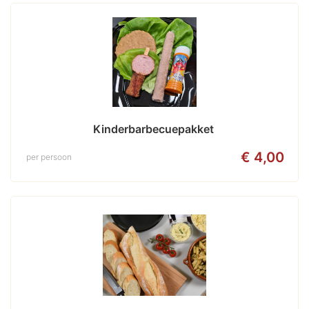
Kinderbarbecuepakket 
€ 4,00
per persoon