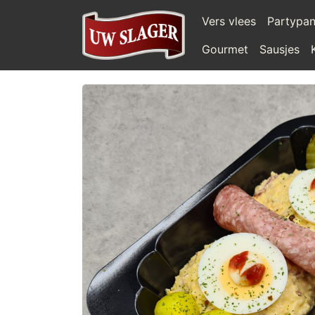
Vers vlees
Partypa
Gourmet
Sausjes