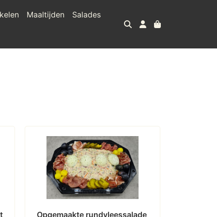
kelen
Maaltijden
Salades
 
Opgemaakte rundvleessalade 