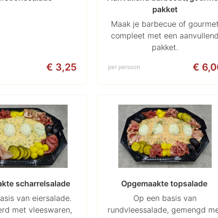
pakket
Maak je barbecue of gourme
compleet met een aanvullen
pakket.
€ 3,25
€ 6,0
per persoon
te scharrelsalade 
Opgemaakte topsalade 
asis van eiersalade.
Op een basis van
rd met vleeswaren,
rundvleessalade, gemengd m