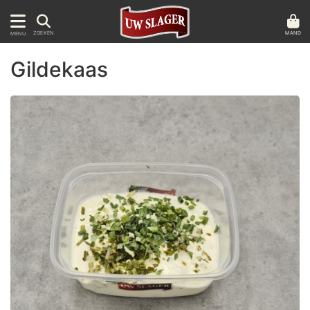
MAND
ZOEKEN
MENU
Gildekaas