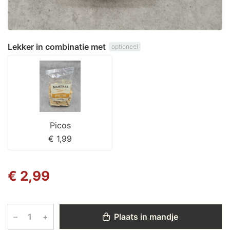
Lekker in combinatie met
optioneel
Picos
€ 1,99
€ 2,99
–
+
Plaats in mandje