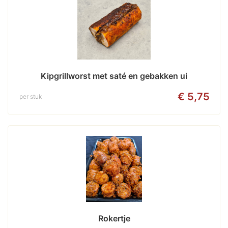
Kipgrillworst met saté en gebakken ui
€ 5,75
per stuk
Rokertje