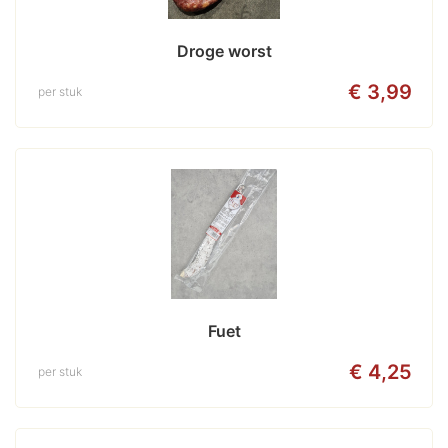
Droge worst
€ 3,99
per stuk
Fuet
€ 4,25
per stuk