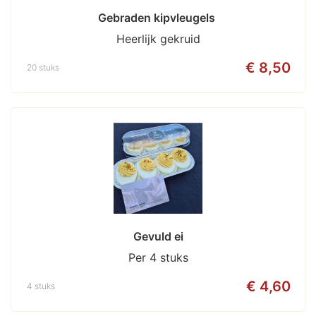
Gebraden kipvleugels 
Heerlijk gekruid
€ 8,50
20 stuks
Gevuld ei
Per 4 stuks
€ 4,60
4 stuks