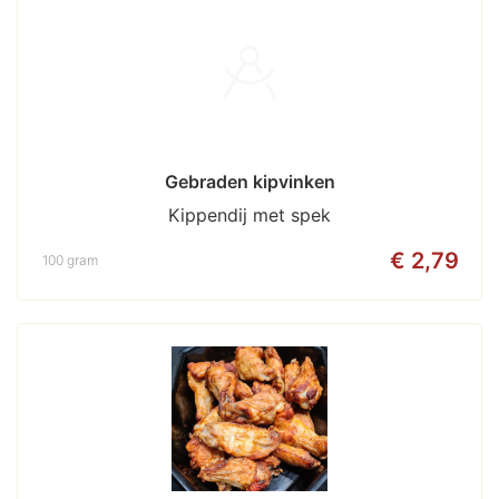
Gebraden kipvinken
Kippendij met spek
€ 2,79
100 gram