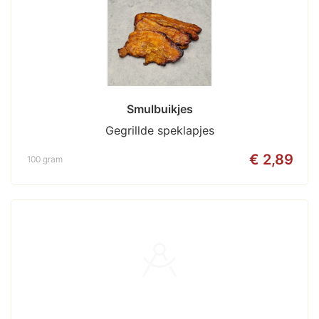
Smulbuikjes
Gegrillde speklapjes
€ 2,89
100 gram