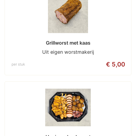
Grillworst met kaas
Uit eigen worstmakerij
€ 5,00
per stuk