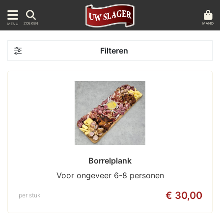
MAND
ZOEKEN
MENU
Filteren
Borrelplank
Voor ongeveer 6-8 personen
€ 30,00
per stuk