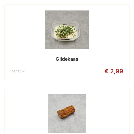
Gildekaas
€ 2,99
per stuk