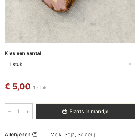
Kies een aantal
€ 5,00
1 stuk
–
+
Plaats in mandje
Allergenen
Melk, Soja, Selderij