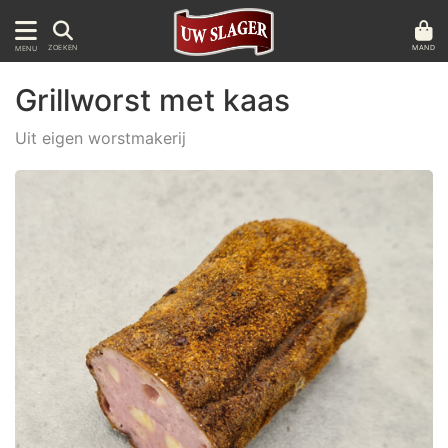
MAND
ZOEKEN
MENU
Grillworst met kaas
Uit eigen worstmakerij