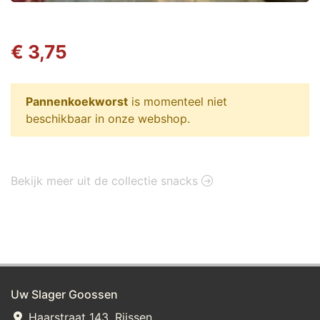
€ 3,75
Pannenkoekworst
is momenteel niet
beschikbaar in onze webshop.
Bekijk meer uit de collectie snacks
Uw Slager Goossen
Haarstraat 143, Rijssen